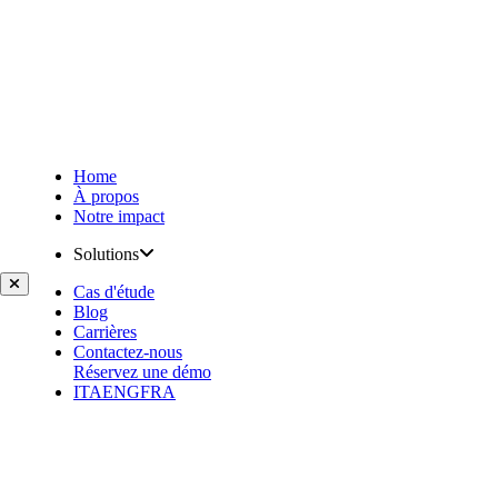
Home
À propos
Notre impact
Solutions
Cas d'étude
Blog
Carrières
Contactez-nous
Réservez une démo
ITA
ENG
FRA