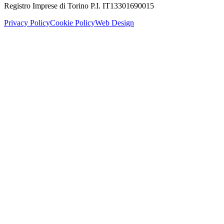
Registro Imprese di Torino P.I. IT13301690015
Privacy Policy
Cookie Policy
Web Design