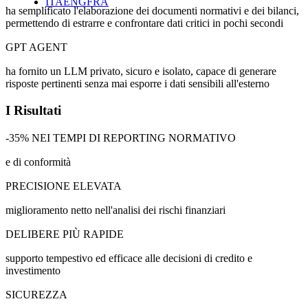
ITA
ENG
FRA
ha semplificato l'elaborazione dei documenti normativi e dei bilanci,
permettendo di estrarre e confrontare dati critici in pochi secondi
GPT AGENT
ha fornito un LLM privato, sicuro e isolato, capace di generare
risposte pertinenti senza mai esporre i dati sensibili all'esterno
I Risultati
-35% NEI TEMPI DI REPORTING NORMATIVO
e di conformità
PRECISIONE ELEVATA
miglioramento netto nell'analisi dei rischi finanziari
DELIBERE PIÙ RAPIDE
supporto tempestivo ed efficace alle decisioni di credito e
investimento
SICUREZZA